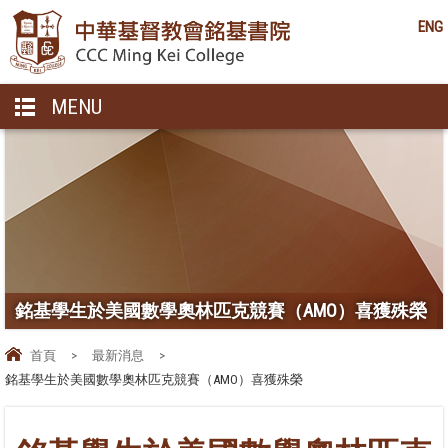
ENG
MENU
銘基學生於美國數學奧林匹克競賽（AMO）喜獲殊榮
首頁
>
最新消息
>
銘基學生於美國數學奧林匹克競賽（AMO）喜獲殊榮