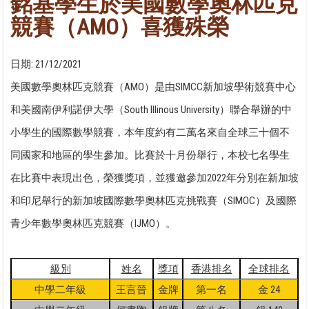
銘基學生於美國數學奧林匹克
競賽（AMO）喜獲殊榮
日期:
21/12/2021
美國數學奧林匹克競賽（AMO）是由SIMCC新加坡學術競賽中心
和美國南伊利諾伊大學（South Illinous University）聯合舉辦的中
小學生的國際數學競賽，本年度約有二萬名來自全球三十個不
同國家和地區的學生參加。比賽於十月份舉行，本校七名學生
在比賽中表現出色，榮獲獎項，並獲邀參加2022年分別在新加坡
和印尼舉行的新加坡國際數學奧林匹克挑戰賽（SIMOC）及國際
青少年數學奧林匹克競賽（IJMO）。
級別
姓名
獎項
香港排名
全球排名
中學二年級
王言晉
金牌
第一名
金 24