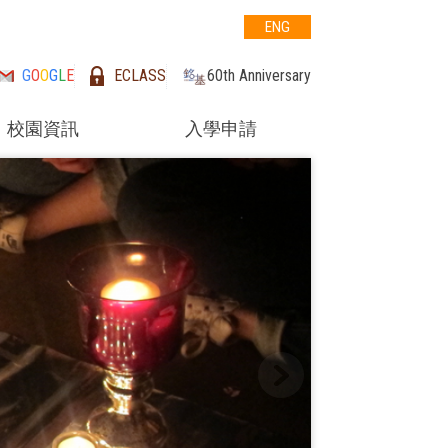
ENG
G
O
O
G
L
E
ECLASS
60th Anniversary
校園資訊
入學申請