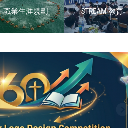
職業生涯規劃
STREAM 教育