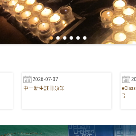
2026-07-07
2
中一新生註冊須知
eCla
引