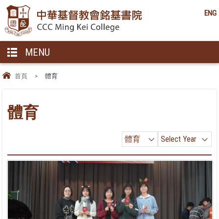
ENG
MENU
首頁
>
體育
體育
體育
Select Year