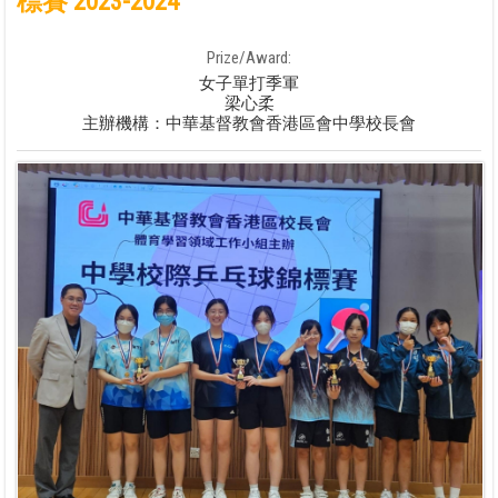
標賽 2023-2024
Prize/Award:
女子單打季軍
梁心柔
主辦機構：中華基督教會香港區會中學校長會