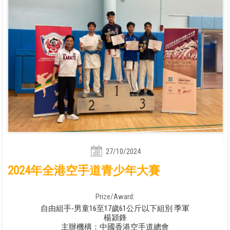
27/10/2024
2024年全港空手道青少年大賽
Prize/Award:
自由組手-男童16至17歲61公斤以下組別 季軍
楊潁鋒
主辦機構：中國香港空手道總會