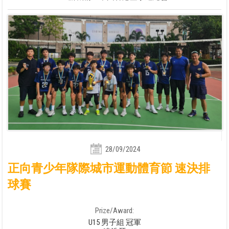
28/09/2024
正向青少年隊際城市運動體育節 速決排
球賽
Prize/Award:
U15 男子組 冠軍