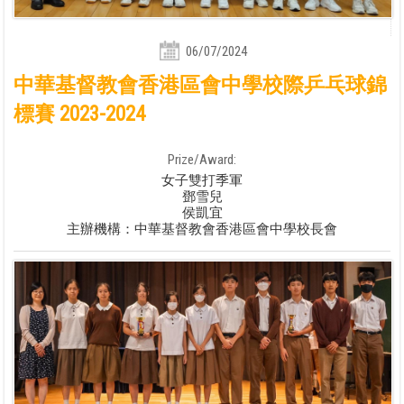
06/07/2024
中華基督教會香港區會中學校際乒乓球錦
標賽 2023-2024
Prize/Award:
女子雙打季軍
鄧雪兒
侯凱宜
主辦機構：中華基督教會香港區會中學校長會