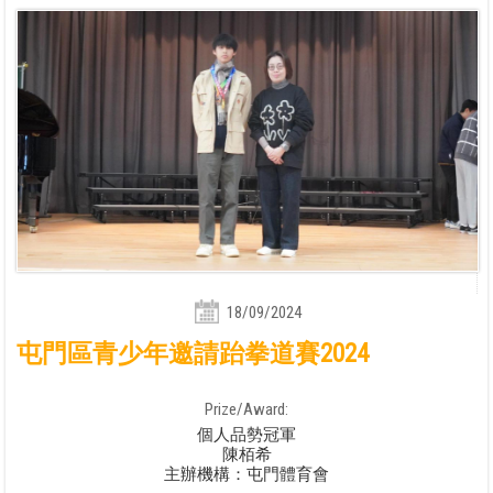
18/09/2024
屯門區青少年邀請跆拳道賽2024
Prize/Award:
個人品勢冠軍
陳栢希
主辦機構：屯門體育會