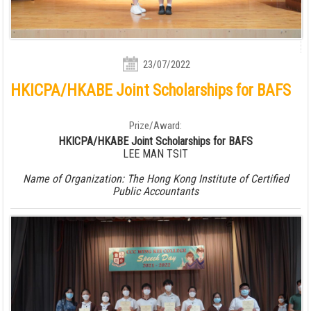
23/07/2022
HKICPA/HKABE Joint Scholarships for BAFS
Prize/Award:
HKICPA/HKABE Joint Scholarships for BAFS
LEE MAN TSIT
Name of Organization: The Hong Kong Institute of Certified
Public Accountants