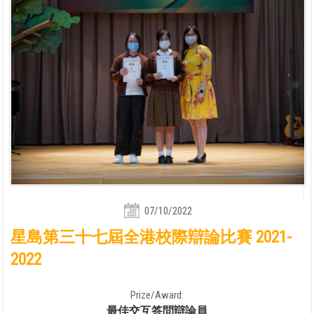
07/10/2022
星島第三十七屆全港校際辯論比賽 2021-
2022
Prize/Award:
最佳交互答問辯論員