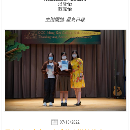
潘寳怡
蘇嘉怡
主辦團體: 星島日報
07/10/2022