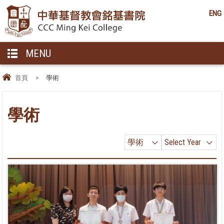
ENG
MENU
首頁
>
學術
學術
學術
Select Year